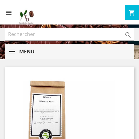


shopping_cart

MENU