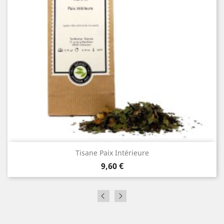
Tisane Paix Intérieure
Prix
9,60 €