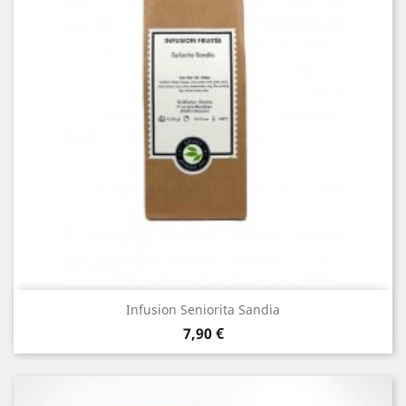
Infusion Seniorita Sandia
Prix
7,90 €