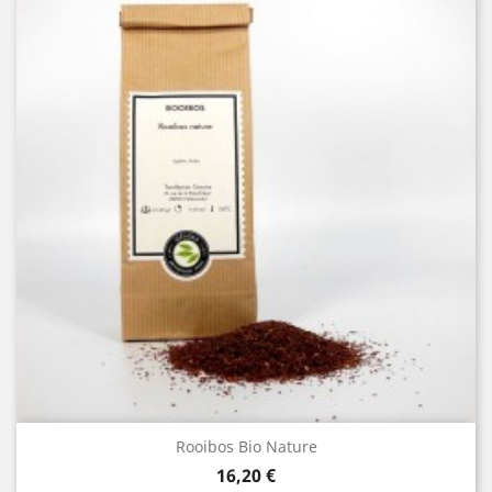
Rooibos Bio Nature
Prix
16,20 €