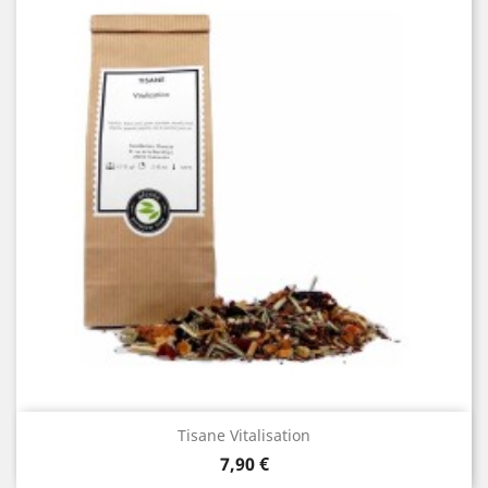
Tisane Vitalisation
Prix
7,90 €