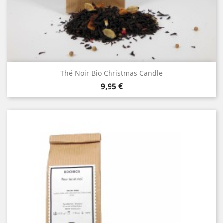
Thé Noir Bio Christmas Candle
Prix
9,95 €