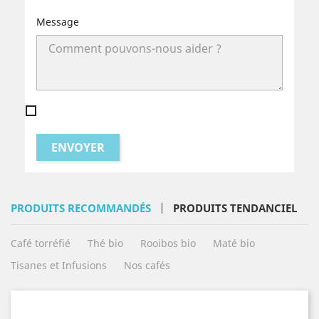
Message
PRODUITS RECOMMANDÉS
PRODUITS TENDANCIEL
Café torréfié
Thé bio
Rooibos bio
Maté bio
Tisanes et Infusions
Nos cafés