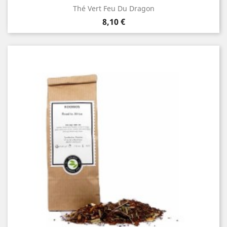
Thé Vert Feu Du Dragon
Prix
8,10 €