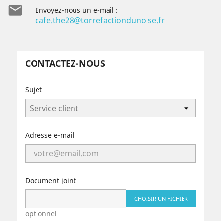

Envoyez-nous un e-mail :
cafe.the28@torrefactiondunoise.fr
CONTACTEZ-NOUS
Sujet
Adresse e-mail
Document joint
CHOISIR UN FICHIER
optionnel