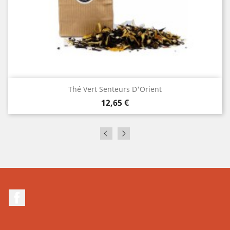
Thé Vert Senteurs D'Orient
Prix
12,65 €
Facebook