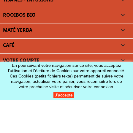

ROOIBOS BIO

MATÉ YERBA

CAFÉ

VOTRE COMPTE

En poursuivant votre navigation sur ce site, vous acceptez
l’utilisation et l'écriture de Cookies sur votre appareil connecté.
INFORMATIONS
Ces Cookies (petits fichiers texte) permettent de suivre votre
navigation, actualiser votre panier, vous reconnaitre lors de
votre prochaine visite et sécuriser votre connexion.
J'accepte