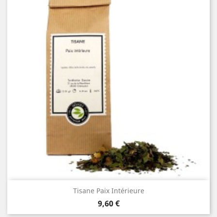
Tisane Paix Intérieure
Prix
9,60 €