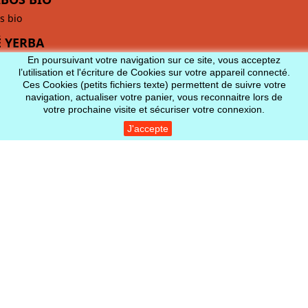
s bio
 YERBA
En poursuivant votre navigation sur ce site, vous acceptez
l’utilisation et l'écriture de Cookies sur votre appareil connecté.
Ces Cookies (petits fichiers texte) permettent de suivre votre
navigation, actualiser votre panier, vous reconnaitre lors de
votre prochaine visite et sécuriser votre connexion.
J'accepte