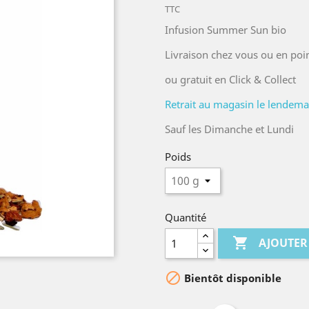
TTC
Infusion Summer Sun bio
Livraison chez vous ou en poin
ou gratuit en Click & Collect
Retrait au magasin le lendemain
Sauf les Dimanche et Lundi
Poids
Quantité

AJOUTER

Bientôt disponible