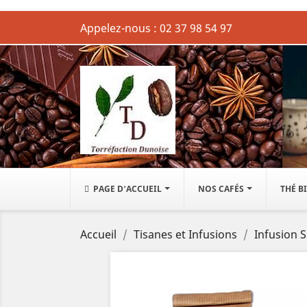
Appelez-nous :
02 37 98 54 97
PAGE D'ACCUEIL
NOS CAFÉS
THÉ B
Accueil
Tisanes et Infusions
Infusion