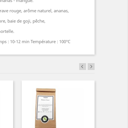
 ananas - mangue.
rave rouge, arôme naturel, ananas,
re, baie de goji, pêche,
ortelle.
emps : 10-12 min Température : 100°C