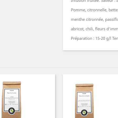
Infusion fruitée. Saveur :
Pomme, citronnelle, bette
menthe citronnée, passiflo
abricot, chili, fleurs d'imm
Préparation : 15-20 g/l T