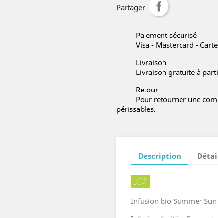
Partager
Paiement sécurisé
Visa - Mastercard - Cart
Livraison
Livraison gratuite à part
Retour
Pour retourner une comm
périssables.
Description
Détai
Infusion bio Summer Sun