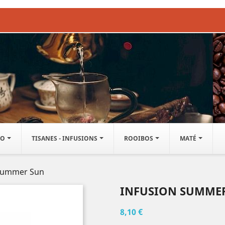
IO
TISANES - INFUSIONS
ROOIBOS
MATÉ
 Summer Sun
INFUSION SUMME
8,10 €