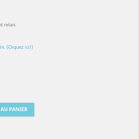
t relais
. (Cliquez ici!)
 AU PANIER