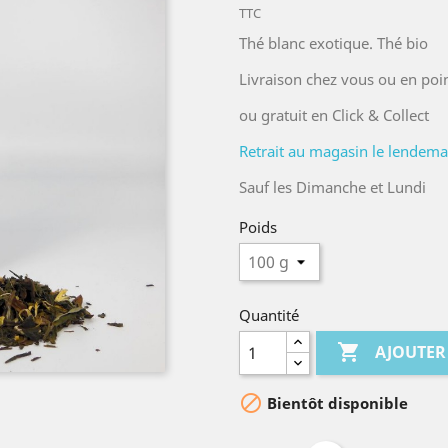
TTC
Thé blanc exotique. Thé bio
Livraison chez vous ou en poin
ou gratuit en Click & Collect
Retrait au magasin le lendemain
Sauf les Dimanche et Lundi
Poids
Quantité

AJOUTER

Bientôt disponible