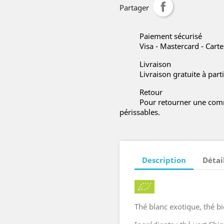
Partager
Paiement sécurisé
Visa - Mastercard - Cart
Livraison
Livraison gratuite à part
Retour
Pour retourner une comm
périssables.
Description
Détai
Thé blanc exotique, thé bi