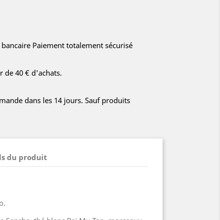
e bancaire Paiement totalement sécurisé
ir de 40 € d'achats.
ande dans les 14 jours. Sauf produits
ls du produit
o.