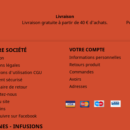
Livraison
Livraison gratuite à partir de 40 € d'achats.
P
E SOCIÉTÉ
VOTRE COMPTE
Informations personnelles
son
Retours produit
ns légales
Commandes
ions d'utilisation CGU
Avoirs
nt sécurisé
Adresses
aire de retour
tez-nous
u site
ins
uivre sur Facebook
NES - INFUSIONS