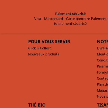
Paiement sécurisé
Visa - Mastercard - Carte bancaire Paiement
totalement sécurisé
POUR VOUS SERVIR
NOTR
Click & Collect
Livrai
Nouveaux produits
Mentio
Condit
Paieme
Formul
Contac
Plan d
Magas
Nous s
THÉ BIO
TISA