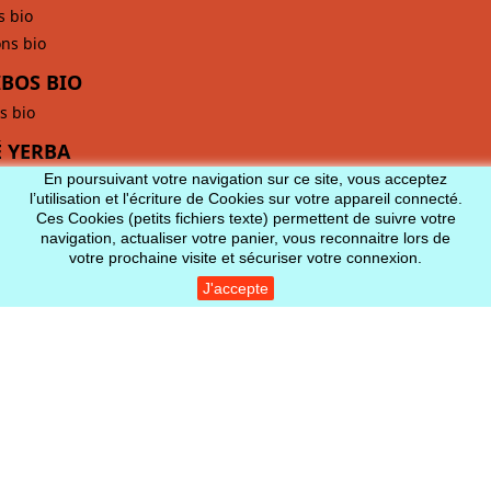
s bio
ons bio
BOS BIO
s bio
 YERBA
En poursuivant votre navigation sur ce site, vous acceptez
l’utilisation et l'écriture de Cookies sur votre appareil connecté.
Ces Cookies (petits fichiers texte) permettent de suivre votre
navigation, actualiser votre panier, vous reconnaitre lors de
votre prochaine visite et sécuriser votre connexion.
J'accepte