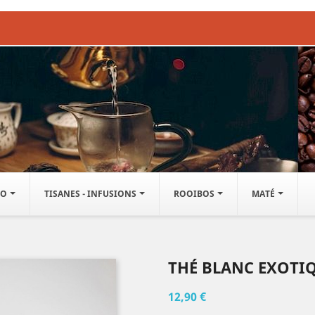
IO
TISANES - INFUSIONS
ROOIBOS
MATÉ
THÉ BLANC EXOTI
12,90 €