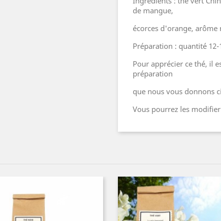
Ingrédients : thé vert Ch
de mangue,
écorces d'orange, arôme n
Préparation : quantité 1
Pour apprécier ce thé, il 
préparation
que nous vous donnons ci
Vous pourrez les modifier