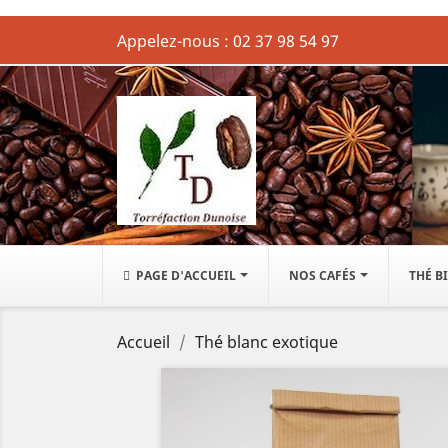
Appelez-nous :
02 37 98 54 97
PAGE D'ACCUEIL
NOS CAFÉS
THÉ B
Accueil
Thé blanc exotique