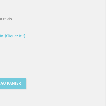
t relais
. (Cliquez ici!)
 AU PANIER