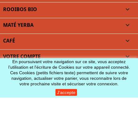
ROOIBOS BIO

MATÉ YERBA

CAFÉ

VOTRE COMPTE

En poursuivant votre navigation sur ce site, vous acceptez
l’utilisation et l'écriture de Cookies sur votre appareil connecté.
INFORMATIONS
Ces Cookies (petits fichiers texte) permettent de suivre votre
navigation, actualiser votre panier, vous reconnaitre lors de
votre prochaine visite et sécuriser votre connexion.
J'accepte