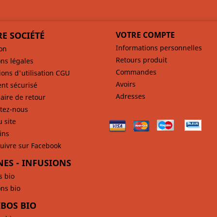
E SOCIÉTÉ
VOTRE COMPTE
Informations personnelles
son
Retours produit
ns légales
Commandes
ions d'utilisation CGU
Avoirs
nt sécurisé
Adresses
aire de retour
tez-nous
u site
ins
uivre sur Facebook
NES - INFUSIONS
s bio
ons bio
BOS BIO