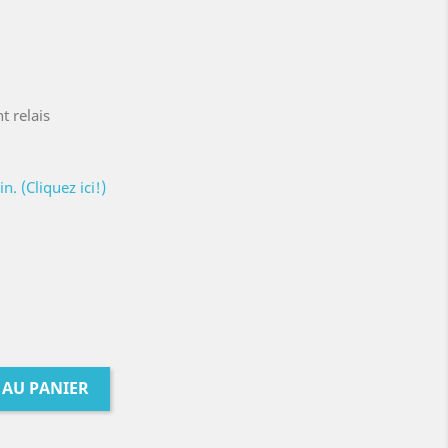
t relais
. (Cliquez ici!)
 AU PANIER