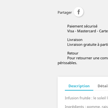
Partager
Paiement sécurisé
Visa - Mastercard - Cart
Livraison
Livraison gratuite à part
Retour
Pour retourner une comm
périssables.
Description
Détai
Infusion fruitée : le soleil 
Ingrédients : pomme, raisi