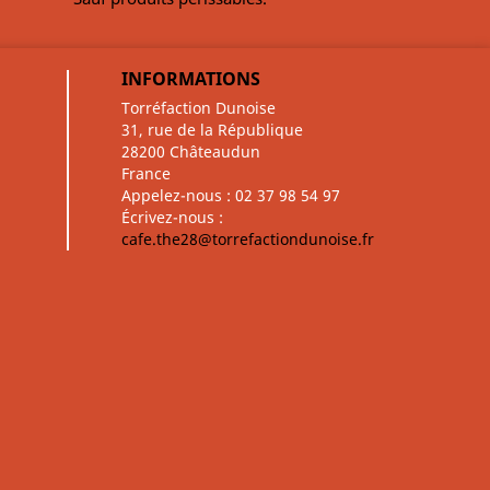
INFORMATIONS
Torréfaction Dunoise
31, rue de la République
28200 Châteaudun
France
Appelez-nous :
02 37 98 54 97
Écrivez-nous :
cafe.the28@torrefactiondunoise.fr