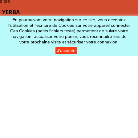
s bio
 YERBA
En poursuivant votre navigation sur ce site, vous acceptez
l’utilisation et l'écriture de Cookies sur votre appareil connecté.
Ces Cookies (petits fichiers texte) permettent de suivre votre
navigation, actualiser votre panier, vous reconnaitre lors de
votre prochaine visite et sécuriser votre connexion.
J'accepte