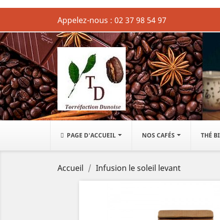
Appelez-nous :
02 37 98 54 97
PAGE D'ACCUEIL
NOS CAFÉS
THÉ B
Accueil
Infusion le soleil levant