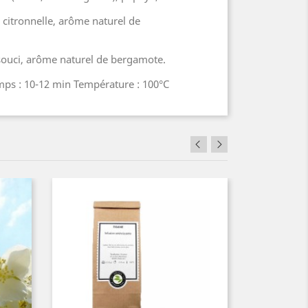
 citronnelle, arôme naturel de
souci, arôme naturel de bergamote.
emps : 10-12 min Température : 100°C