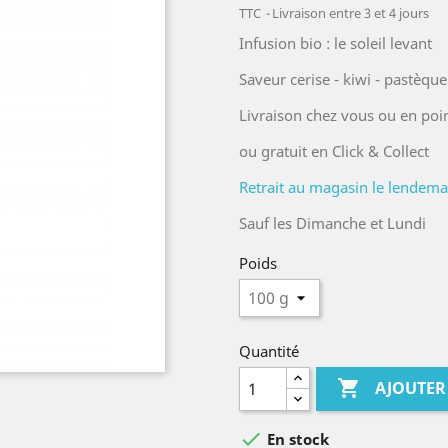
TTC
Livraison entre 3 et 4 jours
Infusion bio : le soleil levant
Saveur cerise - kiwi - pastèque
Livraison chez vous ou en poin
ou gratuit en Click & Collect
Retrait au magasin le lendemain
Sauf les Dimanche et Lundi
Poids
Quantité

AJOUTER

En stock