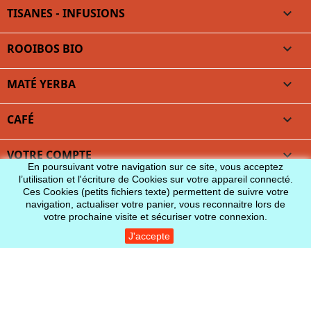
TISANES - INFUSIONS

ROOIBOS BIO

MATÉ YERBA

CAFÉ

VOTRE COMPTE

En poursuivant votre navigation sur ce site, vous acceptez
l’utilisation et l'écriture de Cookies sur votre appareil connecté.
INFORMATIONS
Ces Cookies (petits fichiers texte) permettent de suivre votre
navigation, actualiser votre panier, vous reconnaitre lors de
votre prochaine visite et sécuriser votre connexion.
J'accepte