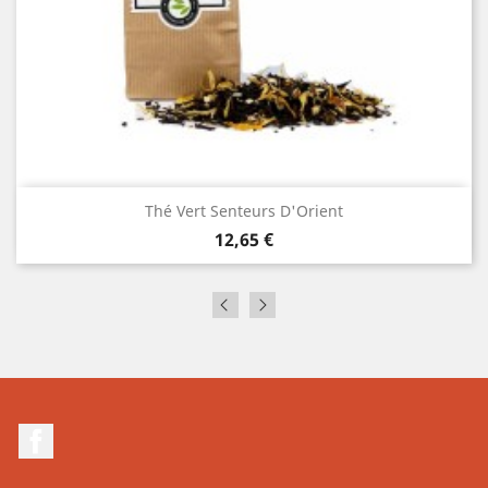
Thé Vert Senteurs D'Orient
Prix
12,65 €
Facebook