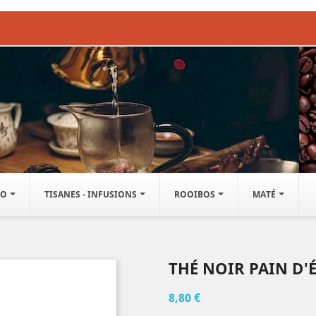
IO
TISANES - INFUSIONS
ROOIBOS
MATÉ
THÉ NOIR PAIN D'
8,80 €