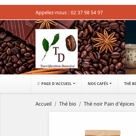
Appelez-nous :
02 37 98 54 97
PAGE D'ACCUEIL
NOS CAFÉS
THÉ B
Accueil
Thé bio
Thé noir Pain d'épices