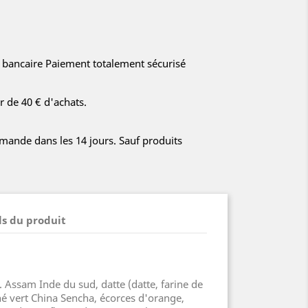
e bancaire Paiement totalement sécurisé
ir de 40 € d'achats.
ande dans les 14 jours. Sauf produits
ls du produit
. Assam Inde du sud, datte (datte, farine de
thé vert China Sencha, écorces d'orange,