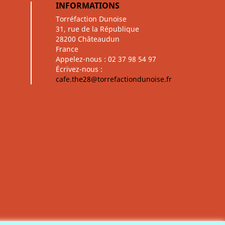
INFORMATIONS
Torréfaction Dunoise
31, rue de la République
28200 Châteaudun
France
Appelez-nous :
02 37 98 54 97
Écrivez-nous :
cafe.the28@torrefactiondunoise.fr