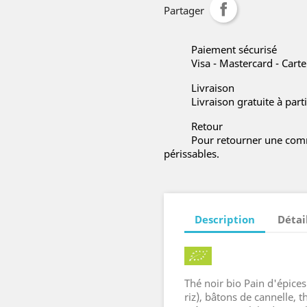
Partager
Paiement sécurisé
Visa - Mastercard - Cart
Livraison
Livraison gratuite à part
Retour
Pour retourner une comm
périssables.
Description
Détai
Thé noir bio Pain d'épices
riz), bâtons de cannelle, 