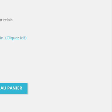
t relais
. (Cliquez ici!)
 AU PANIER