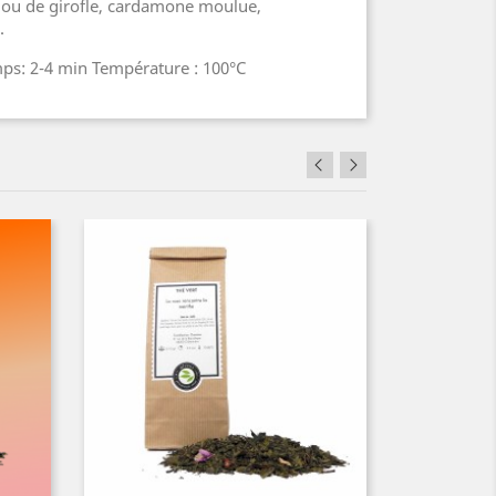
lou de girofle, cardamone moulue,
.
mps: 2-4 min Température : 100°C