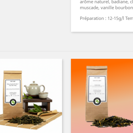
arôme naturel, badiane, c
muscade, vanille bourbon
Préparation : 12-15g/l Te