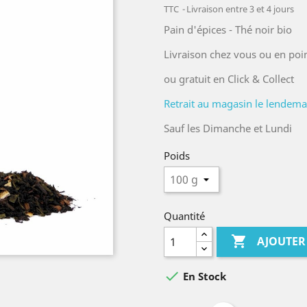
TTC
Livraison entre 3 et 4 jours
Pain d'épices - Thé noir bio
Livraison chez vous ou en poin
ou gratuit en Click & Collect
Retrait au magasin le lendemain
Sauf les Dimanche et Lundi
Poids
Quantité

AJOUTER

En Stock