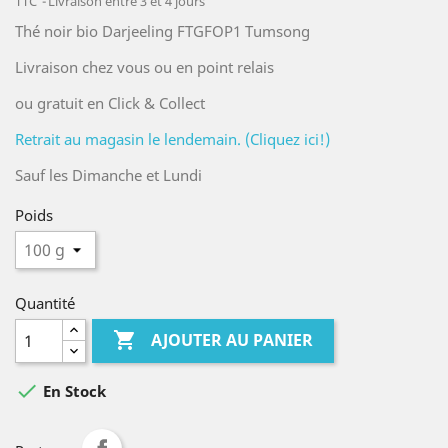
TTC
Livraison entre 3 et 4 jours
Thé noir bio Darjeeling FTGFOP1 Tumsong
Livraison chez vous ou en point relais
ou gratuit en Click & Collect
Retrait au magasin le lendemain. (Cliquez ici!)
Sauf les Dimanche et Lundi
Poids
Quantité

AJOUTER AU PANIER

En Stock