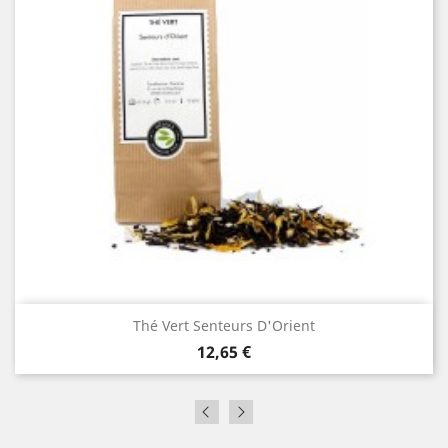
Thé Vert Senteurs D'Orient
Prix
12,65 €