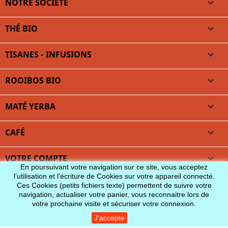
NOTRE SOCIÉTÉ

THÉ BIO

TISANES - INFUSIONS

ROOIBOS BIO

MATÉ YERBA

CAFÉ

VOTRE COMPTE

En poursuivant votre navigation sur ce site, vous acceptez
l’utilisation et l'écriture de Cookies sur votre appareil connecté.
INFORMATIONS
Ces Cookies (petits fichiers texte) permettent de suivre votre
navigation, actualiser votre panier, vous reconnaitre lors de
votre prochaine visite et sécuriser votre connexion.
J'accepte