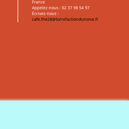
France
Appelez-nous :
02 37 98 54 97
Écrivez-nous :
cafe.the28@torrefactiondunoise.fr