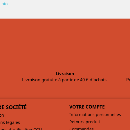
 bio
Livraison
Livraison gratuite à partir de 40 € d'achats.
P
E SOCIÉTÉ
VOTRE COMPTE
Informations personnelles
son
Retours produit
ns légales
Commandes
ions d'utilisation CGU