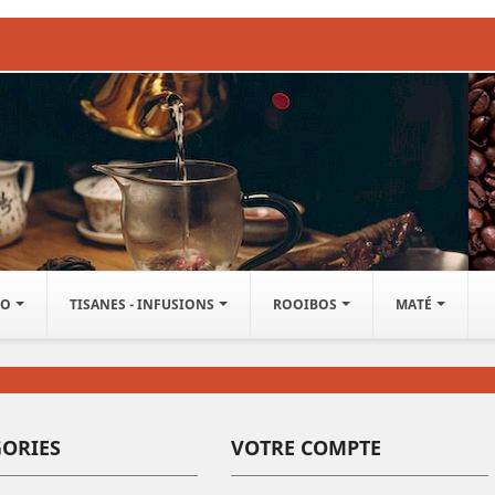
IO
TISANES - INFUSIONS
ROOIBOS
MATÉ
GORIES
VOTRE COMPTE