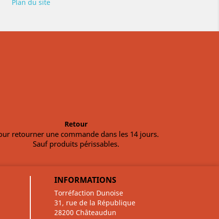
Plan du site
Retour
our retourner une commande dans les 14 jours.
Sauf produits périssables.
INFORMATIONS
Torréfaction Dunoise
31, rue de la République
28200 Châteaudun