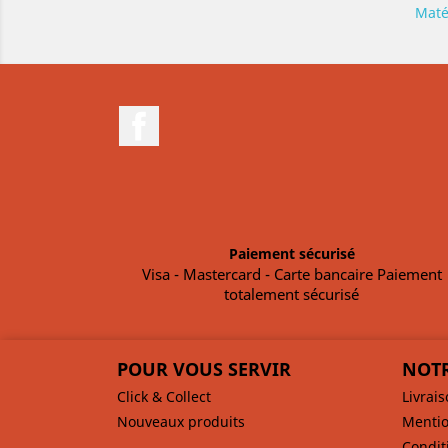
Maté
Facebook
Paiement sécurisé
Visa - Mastercard - Carte bancaire Paiement
totalement sécurisé
POUR VOUS SERVIR
NOTR
Click & Collect
Livrai
Nouveaux produits
Mentio
Condit