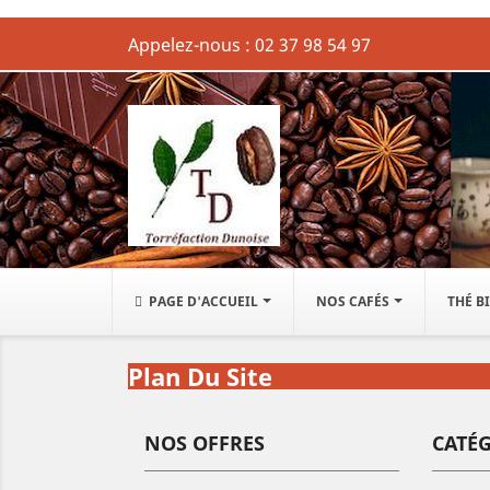
Appelez-nous :
02 37 98 54 97
PAGE D'ACCUEIL
NOS CAFÉS
THÉ B
Plan Du Site
NOS OFFRES
CATÉ