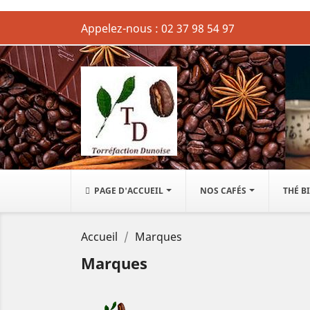
Appelez-nous :
02 37 98 54 97
PAGE D'ACCUEIL
NOS CAFÉS
THÉ B
Accueil
Marques
Marques