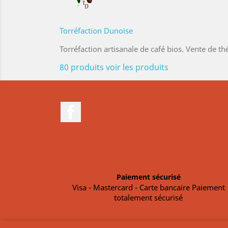
Torréfaction Dunoise
Torréfaction artisanale de café bios. Vente de th
80 produits
voir les produits
Facebook
Paiement sécurisé
Visa - Mastercard - Carte bancaire Paiement
totalement sécurisé