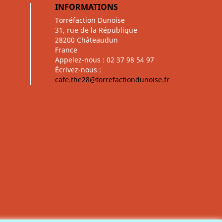
INFORMATIONS
Torréfaction Dunoise
31, rue de la République
28200 Châteaudun
France
Appelez-nous :
02 37 98 54 97
Écrivez-nous :
cafe.the28@torrefactiondunoise.fr