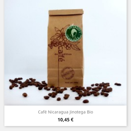
Café Nicaragua Jinotega Bio
Prix
10,45 €