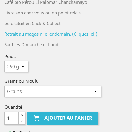
Café bio Pérou El Palomar Chanchamayo.
Livraison chez vous ou en point relais
ou gratuit en Click & Collect
Retrait au magasin le lendemain. (Cliquez ici!)
Sauf les Dimanche et Lundi
Poids
Grains ou Moulu
Quantité

AJOUTER AU PANIER