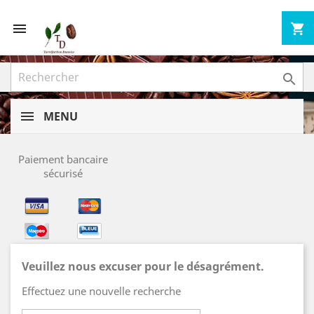


shopping_cart

MENU
Paiement bancaire
sécurisé
Veuillez nous excuser pour le désagrément.
Effectuez une nouvelle recherche